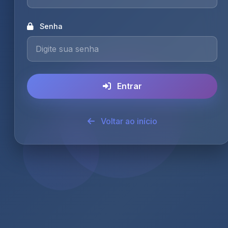
Senha
Entrar
Voltar ao início